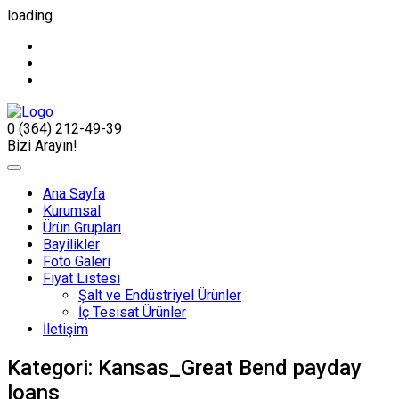
loading
0 (364) 212-49-39
Bizi Arayın!
Ana Sayfa
Kurumsal
Ürün Grupları
Bayilikler
Foto Galeri
Fiyat Listesi
Şalt ve Endüstriyel Ürünler
İç Tesisat Ürünler
İletişim
Kategori:
Kansas_Great Bend payday
loans