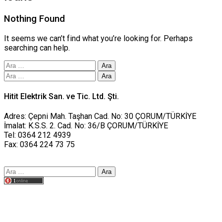
Nothing Found
It seems we can’t find what you’re looking for. Perhaps
searching can help.
Arama:
Arama:
Hitit Elektrik San. ve Tic. Ltd. Şti.
Adres: Çepni Mah. Taşhan Cad. No: 30 ÇORUM/TÜRKİYE
İmalat: K.S.S. 2. Cad. No: 36/B ÇORUM/TÜRKİYE
Tel: 0364 212 4939
Fax: 0364 224 73 75
Arama:
Tasarım yusufworks.com