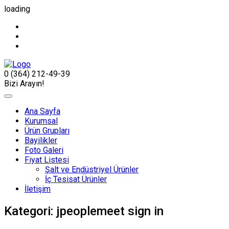
loading
0 (364) 212-49-39
Bizi Arayın!
Ana Sayfa
Kurumsal
Ürün Grupları
Bayilikler
Foto Galeri
Fiyat Listesi
Şalt ve Endüstriyel Ürünler
İç Tesisat Ürünler
İletişim
Kategori:
jpeoplemeet sign in