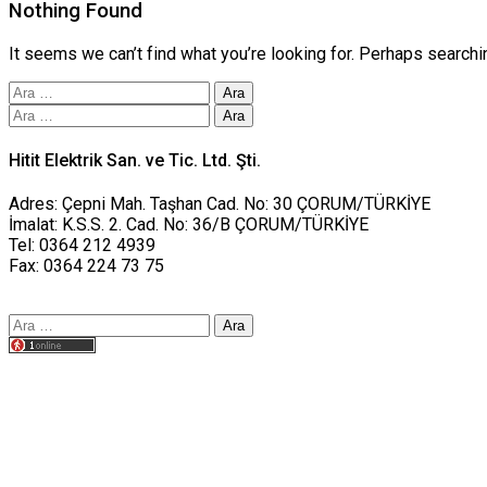
Nothing Found
It seems we can’t find what you’re looking for. Perhaps searchi
Arama:
Arama:
Hitit Elektrik San. ve Tic. Ltd. Şti.
Adres: Çepni Mah. Taşhan Cad. No: 30 ÇORUM/TÜRKİYE
İmalat: K.S.S. 2. Cad. No: 36/B ÇORUM/TÜRKİYE
Tel: 0364 212 4939
Fax: 0364 224 73 75
Arama:
Tasarım yusufworks.com