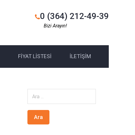
0 (364) 212-49-39
Bizi Arayın!
FIYAT LISTESI
İLETIŞIM