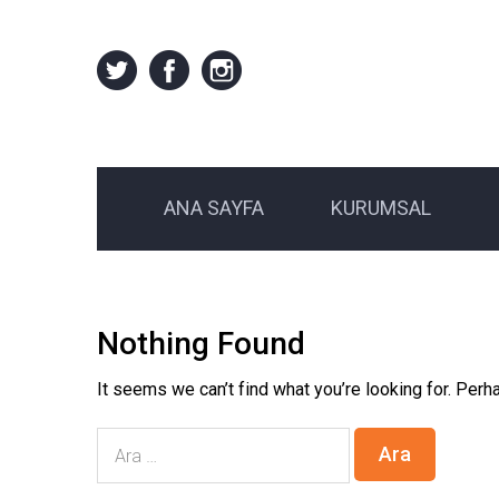
ANA SAYFA
KURUMSAL
Nothing Found
It seems we can’t find what you’re looking for. Perh