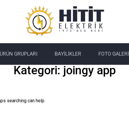
ÜRÜN GRUPLARI
BAYILIKLER
FOTO GALERI
Kategori:
joingy app
aps searching can help.