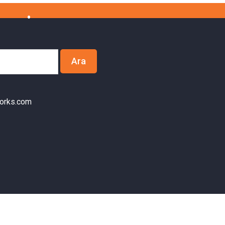
orks.com