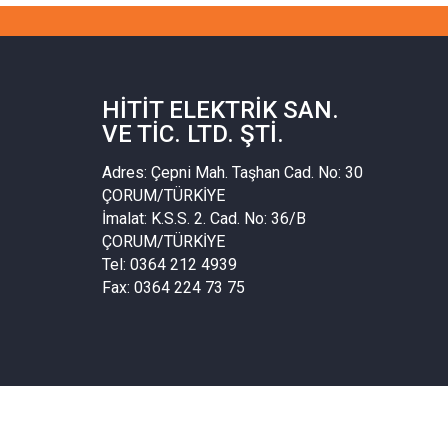
HITIT ELEKTRIK SAN.
VE TIC. LTD. ŞTI.
Adres: Çepni Mah. Taşhan Cad. No: 30
ÇORUM/TÜRKİYE
İmalat: K.S.S. 2. Cad. No: 36/B
ÇORUM/TÜRKİYE
Tel: 0364 212 4939
Fax: 0364 224 73 75