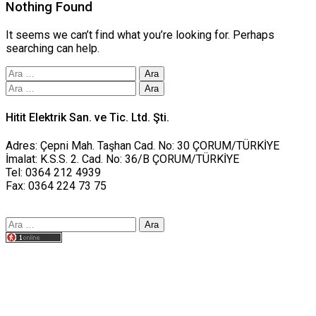
Nothing Found
It seems we can’t find what you’re looking for. Perhaps
searching can help.
Arama:
Arama:
Hitit Elektrik San. ve Tic. Ltd. Şti.
Adres: Çepni Mah. Taşhan Cad. No: 30 ÇORUM/TÜRKİYE
İmalat: K.S.S. 2. Cad. No: 36/B ÇORUM/TÜRKİYE
Tel: 0364 212 4939
Fax: 0364 224 73 75
Arama:
Tasarım yusufworks.com