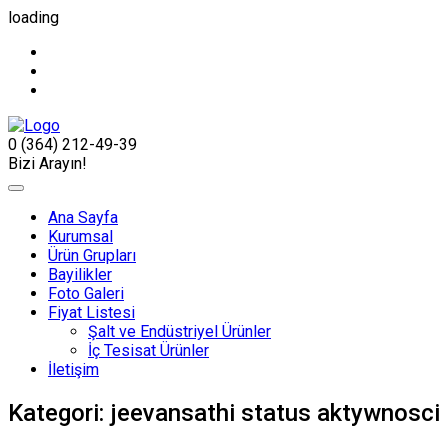
loading
0 (364) 212-49-39
Bizi Arayın!
Ana Sayfa
Kurumsal
Ürün Grupları
Bayilikler
Foto Galeri
Fiyat Listesi
Şalt ve Endüstriyel Ürünler
İç Tesisat Ürünler
İletişim
Kategori:
jeevansathi status aktywnosci