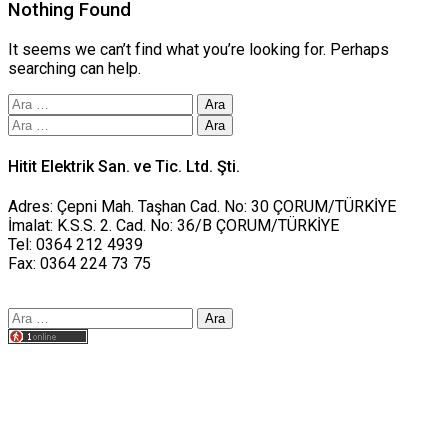
Nothing Found
It seems we can’t find what you’re looking for. Perhaps
searching can help.
Arama:
Arama:
Hitit Elektrik San. ve Tic. Ltd. Şti.
Adres: Çepni Mah. Taşhan Cad. No: 30 ÇORUM/TÜRKİYE
İmalat: K.S.S. 2. Cad. No: 36/B ÇORUM/TÜRKİYE
Tel: 0364 212 4939
Fax: 0364 224 73 75
Arama:
Tasarım yusufworks.com