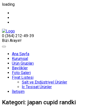
loading
0 (364) 212-49-39
Bizi Arayın!
Ana Sayfa
Kurumsal
Ürün Grupları
Bayilikler
Foto Galeri
Fiyat Listesi
Şalt ve Endüstriyel Ürünler
İç Tesisat Ürünler
İletişim
Kategori:
japan cupid randki