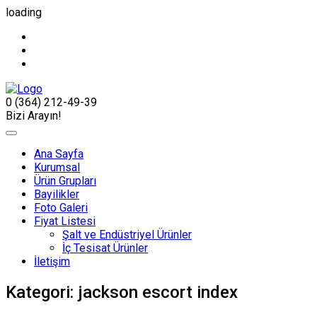
loading
0 (364) 212-49-39
Bizi Arayın!
Ana Sayfa
Kurumsal
Ürün Grupları
Bayilikler
Foto Galeri
Fiyat Listesi
Şalt ve Endüstriyel Ürünler
İç Tesisat Ürünler
İletişim
Kategori:
jackson escort index