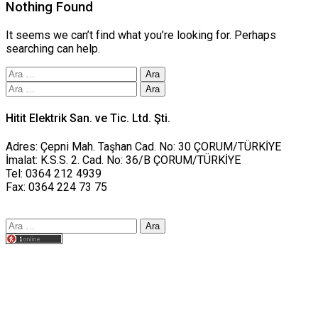
Nothing Found
It seems we can’t find what you’re looking for. Perhaps
searching can help.
Arama:
Arama:
Hitit Elektrik San. ve Tic. Ltd. Şti.
Adres: Çepni Mah. Taşhan Cad. No: 30 ÇORUM/TÜRKİYE
İmalat: K.S.S. 2. Cad. No: 36/B ÇORUM/TÜRKİYE
Tel: 0364 212 4939
Fax: 0364 224 73 75
Arama:
Tasarım yusufworks.com