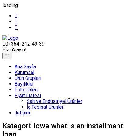
loading
0 (364) 212-49-39
Bizi Arayın!
Ana Sayfa
Kurumsal
Ürün Grupları
Bayilikler
Foto Galeri
Fiyat Listesi
Şalt ve Endüstriyel Ürünler
İç Tesisat Ürünler
İletişim
Kategori:
Iowa what is an installment
loan