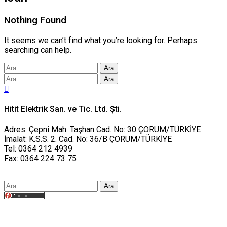
Nothing Found
It seems we can’t find what you’re looking for. Perhaps
searching can help.
Arama:
Arama:
Hitit Elektrik San. ve Tic. Ltd. Şti.
Adres: Çepni Mah. Taşhan Cad. No: 30 ÇORUM/TÜRKİYE
İmalat: K.S.S. 2. Cad. No: 36/B ÇORUM/TÜRKİYE
Tel: 0364 212 4939
Fax: 0364 224 73 75
Arama:
Tasarım yusufworks.com