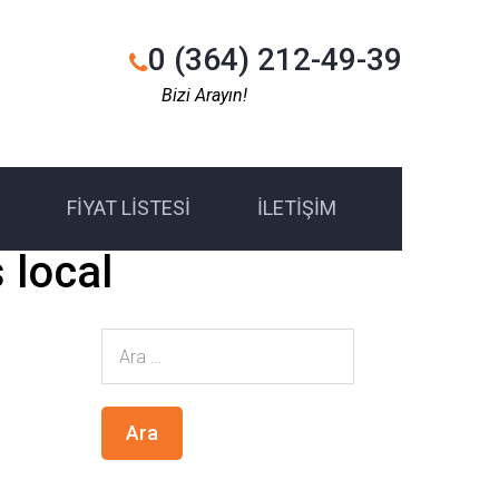
0 (364) 212-49-39
Bizi Arayın!
FIYAT LISTESI
İLETIŞIM
 local