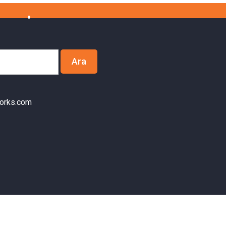
orks.com