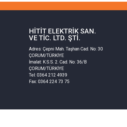
HITIT ELEKTRIK SAN.
VE TIC. LTD. ŞTI.
Adres: Çepni Mah. Taşhan Cad. No: 30
ÇORUM/TÜRKİYE
İmalat: K.S.S. 2. Cad. No: 36/B
ÇORUM/TÜRKİYE
Tel: 0364 212 4939
Fax: 0364 224 73 75