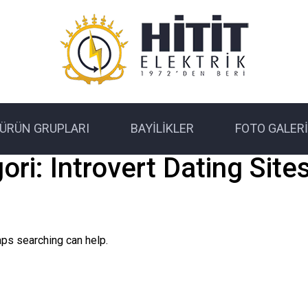
ÜRÜN GRUPLARI
BAYILIKLER
FOTO GALERI
ori:
Introvert Dating Sites
aps searching can help.