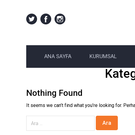
ANA SAYFA
KURUMSAL
Kateg
Nothing Found
It seems we can’t find what you’re looking for. Perh