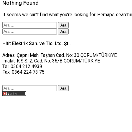
Nothing Found
It seems we can’t find what you’re looking for. Perhaps searchi
Arama:
Arama:
Hitit Elektrik San. ve Tic. Ltd. Şti.
Adres: Çepni Mah. Taşhan Cad. No: 30 ÇORUM/TÜRKİYE
İmalat: K.S.S. 2. Cad. No: 36/B ÇORUM/TÜRKİYE
Tel: 0364 212 4939
Fax: 0364 224 73 75
Arama:
Tasarım yusufworks.com