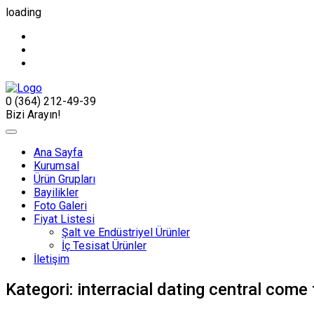
loading
0 (364) 212-49-39
Bizi Arayın!
Ana Sayfa
Kurumsal
Ürün Grupları
Bayilikler
Foto Galeri
Fiyat Listesi
Şalt ve Endüstriyel Ürünler
İç Tesisat Ürünler
İletişim
Kategori:
interracial dating central come