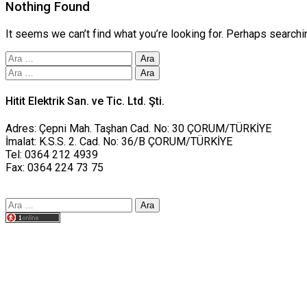
Nothing Found
It seems we can’t find what you’re looking for. Perhaps searchi
Arama:
Arama:
Hitit Elektrik San. ve Tic. Ltd. Şti.
Adres: Çepni Mah. Taşhan Cad. No: 30 ÇORUM/TÜRKİYE
İmalat: K.S.S. 2. Cad. No: 36/B ÇORUM/TÜRKİYE
Tel: 0364 212 4939
Fax: 0364 224 73 75
Arama:
Tasarım yusufworks.com