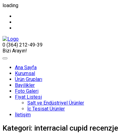
loading
0 (364) 212-49-39
Bizi Arayın!
Ana Sayfa
Kurumsal
Ürün Grupları
Bayilikler
Foto Galeri
Fiyat Listesi
Şalt ve Endüstriyel Ürünler
İç Tesisat Ürünler
İletişim
Kategori:
interracial cupid recenzje