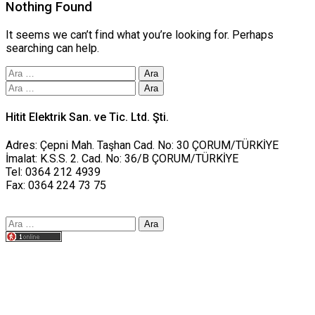
Nothing Found
It seems we can’t find what you’re looking for. Perhaps
searching can help.
Arama:
Arama:
Hitit Elektrik San. ve Tic. Ltd. Şti.
Adres: Çepni Mah. Taşhan Cad. No: 30 ÇORUM/TÜRKİYE
İmalat: K.S.S. 2. Cad. No: 36/B ÇORUM/TÜRKİYE
Tel: 0364 212 4939
Fax: 0364 224 73 75
Arama:
Tasarım yusufworks.com