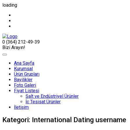
loading
0 (364) 212-49-39
Bizi Arayın!
Ana Sayfa
Kurumsal
Ürün Grupları
Bayilikler
Foto Galeri
Fiyat Listesi
Şalt ve Endüstriyel Ürünler
İç Tesisat Ürünler
İletişim
Kategori:
International Dating username