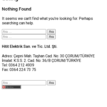
Nothing Found
It seems we can’t find what you’re looking for. Perhaps
searching can help.
Arama:
Arama:
Hitit Elektrik San. ve Tic. Ltd. Şti.
Adres: Çepni Mah. Taşhan Cad. No: 30 ÇORUM/TÜRKİYE
İmalat: K.S.S. 2. Cad. No: 36/B ÇORUM/TÜRKİYE
Tel: 0364 212 4939
Fax: 0364 224 73 75
Arama:
Tasarım yusufworks.com