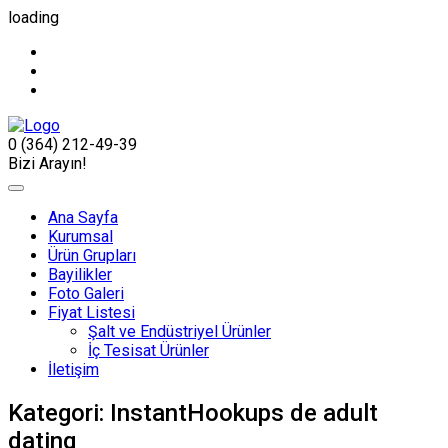
loading
0 (364) 212-49-39
Bizi Arayın!
Ana Sayfa
Kurumsal
Ürün Grupları
Bayilikler
Foto Galeri
Fiyat Listesi
Şalt ve Endüstriyel Ürünler
İç Tesisat Ürünler
İletişim
Kategori:
InstantHookups de adult
dating