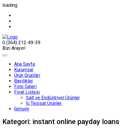
loading
0 (364) 212-49-39
Bizi Arayın!
Ana Sayfa
Kurumsal
Ürün Grupları
Bayilikler
Foto Galeri
Fiyat Listesi
Şalt ve Endüstriyel Ürünler
İç Tesisat Ürünler
İletişim
Kategori:
instant online payday loans