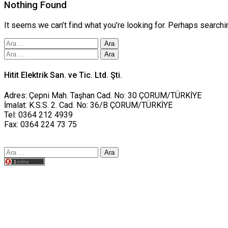
Nothing Found
It seems we can’t find what you’re looking for. Perhaps searchi
Arama:
Arama:
Hitit Elektrik San. ve Tic. Ltd. Şti.
Adres: Çepni Mah. Taşhan Cad. No: 30 ÇORUM/TÜRKİYE
İmalat: K.S.S. 2. Cad. No: 36/B ÇORUM/TÜRKİYE
Tel: 0364 212 4939
Fax: 0364 224 73 75
Arama:
Tasarım yusufworks.com