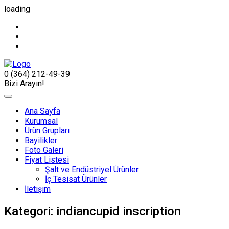
loading
0 (364) 212-49-39
Bizi Arayın!
Ana Sayfa
Kurumsal
Ürün Grupları
Bayilikler
Foto Galeri
Fiyat Listesi
Şalt ve Endüstriyel Ürünler
İç Tesisat Ürünler
İletişim
Kategori:
indiancupid inscription