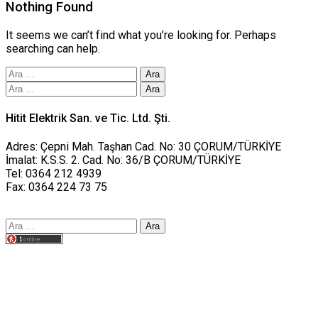
Nothing Found
It seems we can’t find what you’re looking for. Perhaps
searching can help.
Arama:
Arama:
Hitit Elektrik San. ve Tic. Ltd. Şti.
Adres: Çepni Mah. Taşhan Cad. No: 30 ÇORUM/TÜRKİYE
İmalat: K.S.S. 2. Cad. No: 36/B ÇORUM/TÜRKİYE
Tel: 0364 212 4939
Fax: 0364 224 73 75
Arama:
Tasarım yusufworks.com