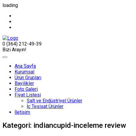
loading
0 (364) 212-49-39
Bizi Arayın!
Ana Sayfa
Kurumsal
Ürün Grupları
Bayilikler
Foto Galeri
Fiyat Listesi
Şalt ve Endüstriyel Ürünler
İç Tesisat Ürünler
İletişim
Kategori:
indiancupid-inceleme review