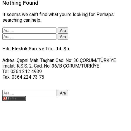
Nothing Found
It seems we can’t find what you’re looking for. Perhaps
searching can help.
Arama:
Arama:
Hitit Elektrik San. ve Tic. Ltd. Şti.
Adres: Çepni Mah. Taşhan Cad. No: 30 ÇORUM/TÜRKİYE
İmalat: K.S.S. 2. Cad. No: 36/B ÇORUM/TÜRKİYE
Tel: 0364 212 4939
Fax: 0364 224 73 75
Arama:
Tasarım yusufworks.com