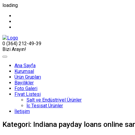
loading
0 (364) 212-49-39
Bizi Arayın!
Ana Sayfa
Kurumsal
Ürün Grupları
Bayilikler
Foto Galeri
Fiyat Listesi
Şalt ve Endüstriyel Ürünler
İç Tesisat Ürünler
İletişim
Kategori:
Indiana payday loans online s