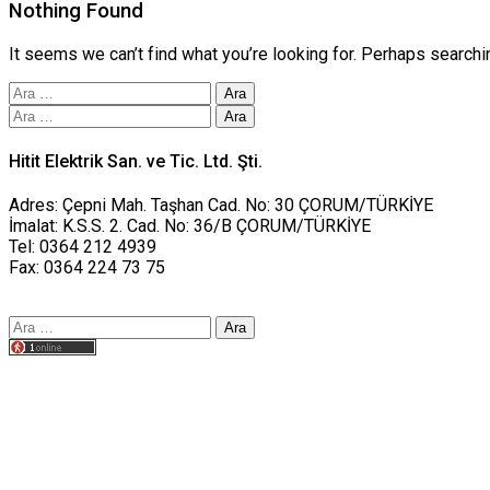
Nothing Found
It seems we can’t find what you’re looking for. Perhaps searchi
Arama:
Arama:
Hitit Elektrik San. ve Tic. Ltd. Şti.
Adres: Çepni Mah. Taşhan Cad. No: 30 ÇORUM/TÜRKİYE
İmalat: K.S.S. 2. Cad. No: 36/B ÇORUM/TÜRKİYE
Tel: 0364 212 4939
Fax: 0364 224 73 75
Arama:
Tasarım yusufworks.com