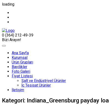
loading
0 (364) 212-49-39
Bizi Arayın!
Ana Sayfa
Kurumsal
Ürün Grupları
Bayilikler
Foto Galeri
Fiyat Listesi
Şalt ve Endüstriyel Ürünler
İç Tesisat Ürünler
İletişim
Kategori:
Indiana_Greensburg payday lo