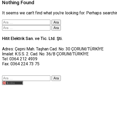
Nothing Found
It seems we can’t find what you’re looking for. Perhaps searchi
Arama:
Arama:
Hitit Elektrik San. ve Tic. Ltd. Şti.
Adres: Çepni Mah. Taşhan Cad. No: 30 ÇORUM/TÜRKİYE
İmalat: K.S.S. 2. Cad. No: 36/B ÇORUM/TÜRKİYE
Tel: 0364 212 4939
Fax: 0364 224 73 75
Arama:
Tasarım yusufworks.com