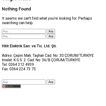
Nothing Found
It seems we can’t find what you’re looking for. Perhaps
searching can help.
Arama:
Arama:
Hitit Elektrik San. ve Tic. Ltd. Şti.
Adres: Çepni Mah. Taşhan Cad. No: 30 ÇORUM/TÜRKİYE
İmalat: K.S.S. 2. Cad. No: 36/B ÇORUM/TÜRKİYE
Tel: 0364 212 4939
Fax: 0364 224 73 75
Arama:
Tasarım yusufworks.com