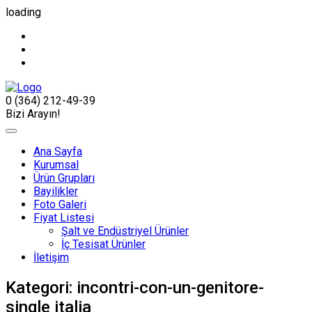
loading
0 (364) 212-49-39
Bizi Arayın!
Ana Sayfa
Kurumsal
Ürün Grupları
Bayilikler
Foto Galeri
Fiyat Listesi
Şalt ve Endüstriyel Ürünler
İç Tesisat Ürünler
İletişim
Kategori:
incontri-con-un-genitore-
single italia