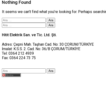
Nothing Found
It seems we can’t find what you’re looking for. Perhaps searchi
Arama:
Arama:
Hitit Elektrik San. ve Tic. Ltd. Şti.
Adres: Çepni Mah. Taşhan Cad. No: 30 ÇORUM/TÜRKİYE
İmalat: K.S.S. 2. Cad. No: 36/B ÇORUM/TÜRKİYE
Tel: 0364 212 4939
Fax: 0364 224 73 75
Arama:
Tasarım yusufworks.com