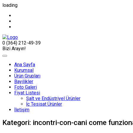
loading
0 (364) 212-49-39
Bizi Arayın!
Ana Sayfa
Kurumsal
Ürün Grupları
Bayilikler
Foto Galeri
Fiyat Listesi
Şalt ve Endüstriyel Ürünler
İç Tesisat Ürünler
İletişim
Kategori:
incontri-con-cani come funzion