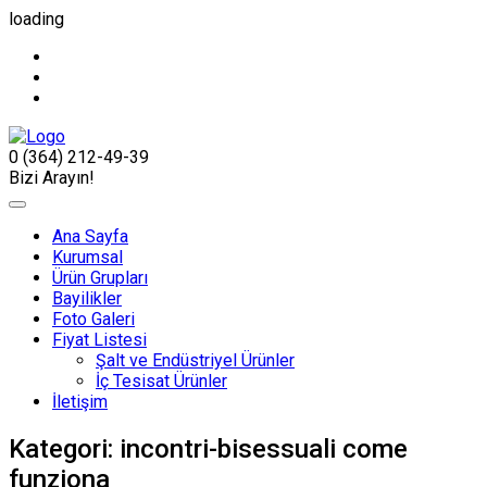
loading
0 (364) 212-49-39
Bizi Arayın!
Ana Sayfa
Kurumsal
Ürün Grupları
Bayilikler
Foto Galeri
Fiyat Listesi
Şalt ve Endüstriyel Ürünler
İç Tesisat Ürünler
İletişim
Kategori:
incontri-bisessuali come
funziona