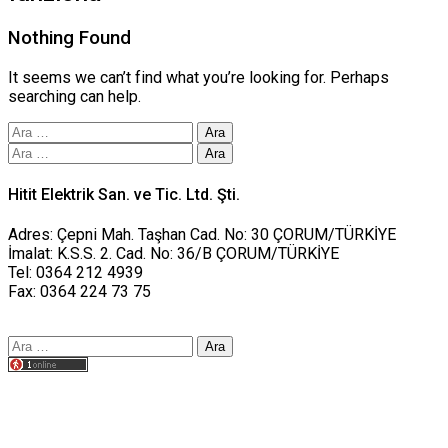
Nothing Found
It seems we can’t find what you’re looking for. Perhaps
searching can help.
Arama:
Arama:
Hitit Elektrik San. ve Tic. Ltd. Şti.
Adres: Çepni Mah. Taşhan Cad. No: 30 ÇORUM/TÜRKİYE
İmalat: K.S.S. 2. Cad. No: 36/B ÇORUM/TÜRKİYE
Tel: 0364 212 4939
Fax: 0364 224 73 75
Arama:
Tasarım yusufworks.com