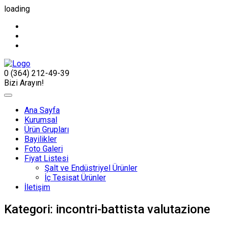
loading
0 (364) 212-49-39
Bizi Arayın!
Ana Sayfa
Kurumsal
Ürün Grupları
Bayilikler
Foto Galeri
Fiyat Listesi
Şalt ve Endüstriyel Ürünler
İç Tesisat Ürünler
İletişim
Kategori:
incontri-battista valutazione