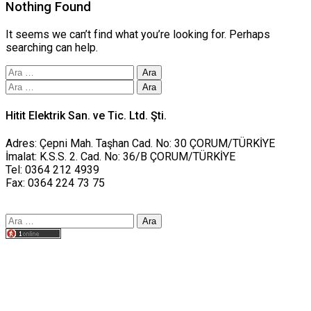
Nothing Found
It seems we can’t find what you’re looking for. Perhaps
searching can help.
Arama:
Arama:
Hitit Elektrik San. ve Tic. Ltd. Şti.
Adres: Çepni Mah. Taşhan Cad. No: 30 ÇORUM/TÜRKİYE
İmalat: K.S.S. 2. Cad. No: 36/B ÇORUM/TÜRKİYE
Tel: 0364 212 4939
Fax: 0364 224 73 75
Arama:
Tasarım yusufworks.com