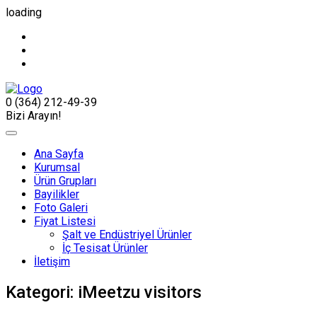
loading
0 (364) 212-49-39
Bizi Arayın!
Ana Sayfa
Kurumsal
Ürün Grupları
Bayilikler
Foto Galeri
Fiyat Listesi
Şalt ve Endüstriyel Ürünler
İç Tesisat Ürünler
İletişim
Kategori:
iMeetzu visitors