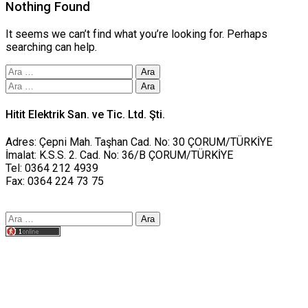
Nothing Found
It seems we can’t find what you’re looking for. Perhaps
searching can help.
Arama:
Arama:
Hitit Elektrik San. ve Tic. Ltd. Şti.
Adres: Çepni Mah. Taşhan Cad. No: 30 ÇORUM/TÜRKİYE
İmalat: K.S.S. 2. Cad. No: 36/B ÇORUM/TÜRKİYE
Tel: 0364 212 4939
Fax: 0364 224 73 75
Arama:
Tasarım yusufworks.com