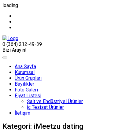
loading
0 (364) 212-49-39
Bizi Arayın!
Ana Sayfa
Kurumsal
Ürün Grupları
Bayilikler
Foto Galeri
Fiyat Listesi
Şalt ve Endüstriyel Ürünler
İç Tesisat Ürünler
İletişim
Kategori:
iMeetzu dating