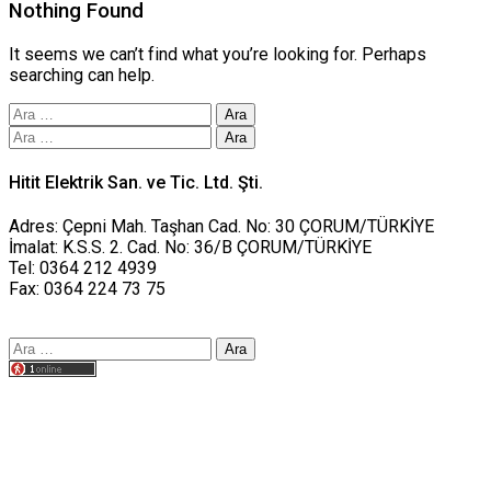
Nothing Found
It seems we can’t find what you’re looking for. Perhaps
searching can help.
Arama:
Arama:
Hitit Elektrik San. ve Tic. Ltd. Şti.
Adres: Çepni Mah. Taşhan Cad. No: 30 ÇORUM/TÜRKİYE
İmalat: K.S.S. 2. Cad. No: 36/B ÇORUM/TÜRKİYE
Tel: 0364 212 4939
Fax: 0364 224 73 75
Arama:
Tasarım yusufworks.com