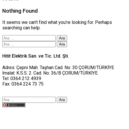
Nothing Found
It seems we can’t find what you’re looking for. Perhaps
searching can help.
Arama:
Arama:
Hitit Elektrik San. ve Tic. Ltd. Şti.
Adres: Çepni Mah. Taşhan Cad. No: 30 ÇORUM/TÜRKİYE
İmalat: K.S.S. 2. Cad. No: 36/B ÇORUM/TÜRKİYE
Tel: 0364 212 4939
Fax: 0364 224 73 75
Arama:
Tasarım yusufworks.com