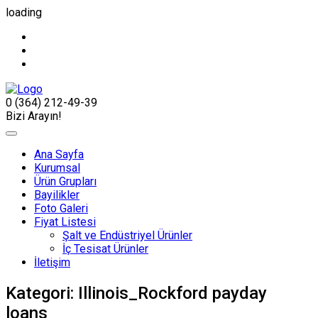
loading
0 (364) 212-49-39
Bizi Arayın!
Ana Sayfa
Kurumsal
Ürün Grupları
Bayilikler
Foto Galeri
Fiyat Listesi
Şalt ve Endüstriyel Ürünler
İç Tesisat Ürünler
İletişim
Kategori:
Illinois_Rockford payday
loans