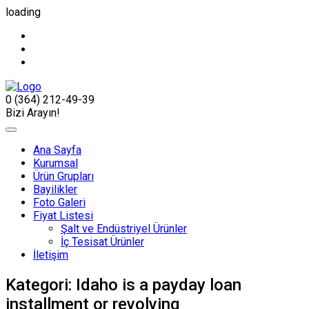
loading
0 (364) 212-49-39
Bizi Arayın!
Ana Sayfa
Kurumsal
Ürün Grupları
Bayilikler
Foto Galeri
Fiyat Listesi
Şalt ve Endüstriyel Ürünler
İç Tesisat Ürünler
İletişim
Kategori:
Idaho is a payday loan
installment or revolving