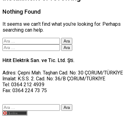
Nothing Found
It seems we can’t find what you’re looking for. Perhaps
searching can help.
Arama:
Arama:
Hitit Elektrik San. ve Tic. Ltd. Şti.
Adres: Çepni Mah. Taşhan Cad. No: 30 ÇORUM/TÜRKİYE
İmalat: K.S.S. 2. Cad. No: 36/B ÇORUM/TÜRKİYE
Tel: 0364 212 4939
Fax: 0364 224 73 75
Arama:
Tasarım yusufworks.com