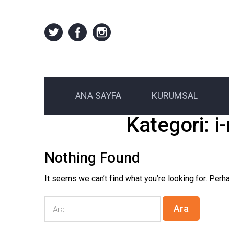
ANA SAYFA
KURUMSAL
Kategori:
i
Nothing Found
It seems we can’t find what you’re looking for. Perh