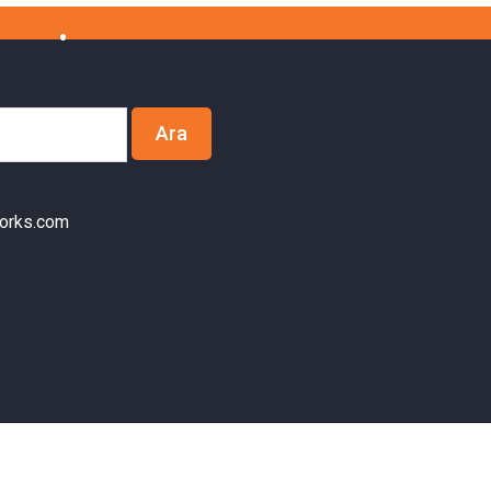
orks.com