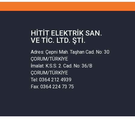
HITIT ELEKTRIK SAN.
VE TIC. LTD. ŞTI.
Adres: Çepni Mah. Taşhan Cad. No: 30
ÇORUM/TÜRKİYE
İmalat: K.S.S. 2. Cad. No: 36/B
ÇORUM/TÜRKİYE
Tel: 0364 212 4939
Fax: 0364 224 73 75