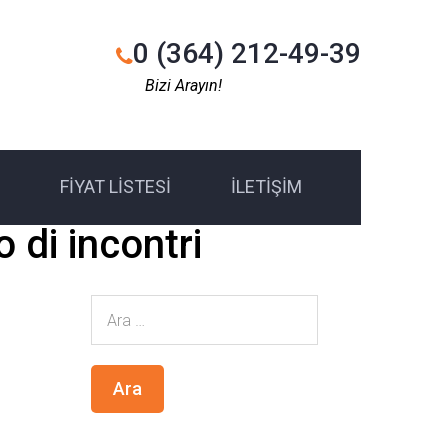
0 (364) 212-49-39
Bizi Arayın!
FIYAT LISTESI
İLETIŞIM
to di incontri