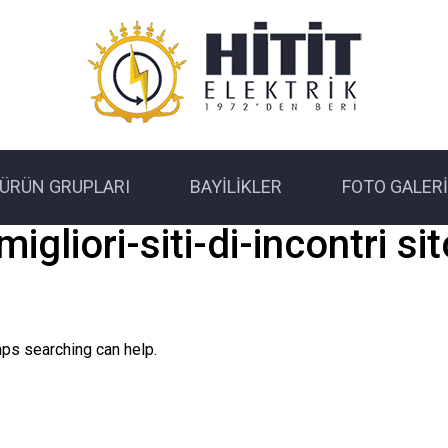
ÜRÜN GRUPLARI
BAYILIKLER
FOTO GALERI
-migliori-siti-di-incontri si
aps searching can help.