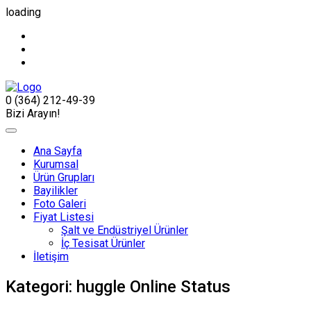
loading
0 (364) 212-49-39
Bizi Arayın!
Ana Sayfa
Kurumsal
Ürün Grupları
Bayilikler
Foto Galeri
Fiyat Listesi
Şalt ve Endüstriyel Ürünler
İç Tesisat Ürünler
İletişim
Kategori:
huggle Online Status