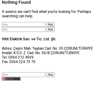
Nothing Found
It seems we can’t find what you’re looking for. Perhaps
searching can help.
Arama:
Arama:
Hitit Elektrik San. ve Tic. Ltd. Şti.
Adres: Çepni Mah. Taşhan Cad. No: 30 ÇORUM/TÜRKİYE
İmalat: K.S.S. 2. Cad. No: 36/B ÇORUM/TÜRKİYE
Tel: 0364 212 4939
Fax: 0364 224 73 75
Arama:
Tasarım yusufworks.com