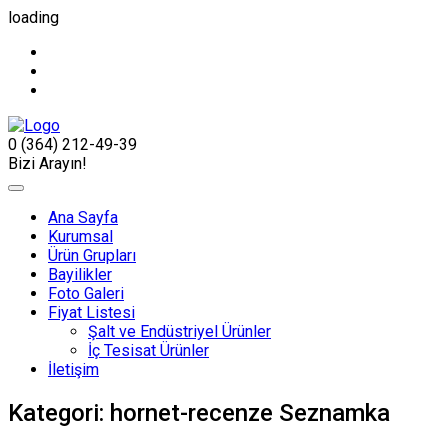
loading
0 (364) 212-49-39
Bizi Arayın!
Ana Sayfa
Kurumsal
Ürün Grupları
Bayilikler
Foto Galeri
Fiyat Listesi
Şalt ve Endüstriyel Ürünler
İç Tesisat Ürünler
İletişim
Kategori:
hornet-recenze Seznamka