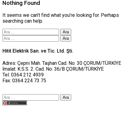
Nothing Found
It seems we can’t find what you’re looking for. Perhaps
searching can help.
Arama:
Arama:
Hitit Elektrik San. ve Tic. Ltd. Şti.
Adres: Çepni Mah. Taşhan Cad. No: 30 ÇORUM/TÜRKİYE
İmalat: K.S.S. 2. Cad. No: 36/B ÇORUM/TÜRKİYE
Tel: 0364 212 4939
Fax: 0364 224 73 75
Arama:
Tasarım yusufworks.com