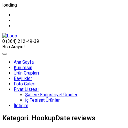
loading
0 (364) 212-49-39
Bizi Arayın!
Ana Sayfa
Kurumsal
Ürün Grupları
Bayilikler
Foto Galeri
Fiyat Listesi
Şalt ve Endüstriyel Ürünler
İç Tesisat Ürünler
İletişim
Kategori:
HookupDate reviews