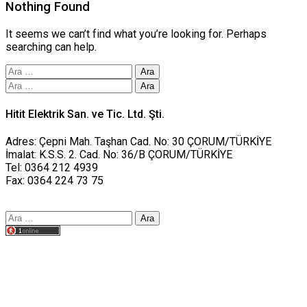
Nothing Found
It seems we can’t find what you’re looking for. Perhaps
searching can help.
Arama:
Arama:
Hitit Elektrik San. ve Tic. Ltd. Şti.
Adres: Çepni Mah. Taşhan Cad. No: 30 ÇORUM/TÜRKİYE
İmalat: K.S.S. 2. Cad. No: 36/B ÇORUM/TÜRKİYE
Tel: 0364 212 4939
Fax: 0364 224 73 75
Arama:
Tasarım yusufworks.com