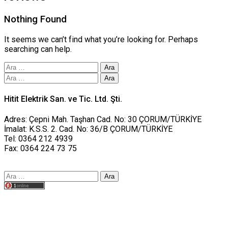
Nothing Found
It seems we can’t find what you’re looking for. Perhaps
searching can help.
Arama:
Arama:
Hitit Elektrik San. ve Tic. Ltd. Şti.
Adres: Çepni Mah. Taşhan Cad. No: 30 ÇORUM/TÜRKİYE
İmalat: K.S.S. 2. Cad. No: 36/B ÇORUM/TÜRKİYE
Tel: 0364 212 4939
Fax: 0364 224 73 75
Arama:
Tasarım yusufworks.com