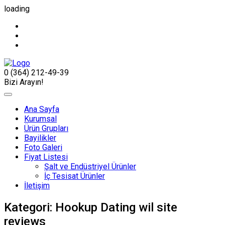
loading
0 (364) 212-49-39
Bizi Arayın!
Ana Sayfa
Kurumsal
Ürün Grupları
Bayilikler
Foto Galeri
Fiyat Listesi
Şalt ve Endüstriyel Ürünler
İç Tesisat Ürünler
İletişim
Kategori:
Hookup Dating wil site
reviews