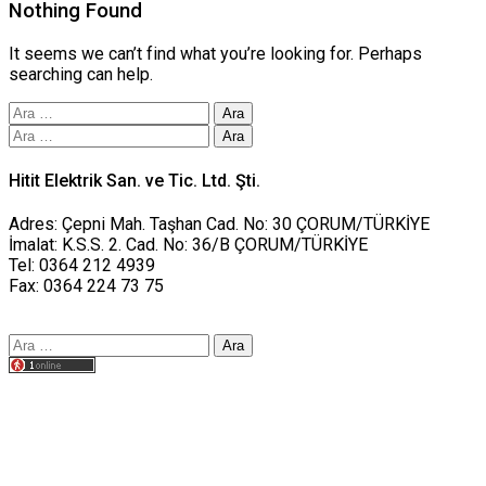
Nothing Found
It seems we can’t find what you’re looking for. Perhaps
searching can help.
Arama:
Arama:
Hitit Elektrik San. ve Tic. Ltd. Şti.
Adres: Çepni Mah. Taşhan Cad. No: 30 ÇORUM/TÜRKİYE
İmalat: K.S.S. 2. Cad. No: 36/B ÇORUM/TÜRKİYE
Tel: 0364 212 4939
Fax: 0364 224 73 75
Arama:
Tasarım yusufworks.com