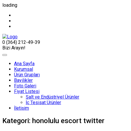
loading
0 (364) 212-49-39
Bizi Arayın!
Ana Sayfa
Kurumsal
Ürün Grupları
Bayilikler
Foto Galeri
Fiyat Listesi
Şalt ve Endüstriyel Ürünler
İç Tesisat Ürünler
İletişim
Kategori:
honolulu escort twitter