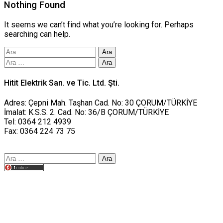
Nothing Found
It seems we can’t find what you’re looking for. Perhaps
searching can help.
Arama:
Arama:
Hitit Elektrik San. ve Tic. Ltd. Şti.
Adres: Çepni Mah. Taşhan Cad. No: 30 ÇORUM/TÜRKİYE
İmalat: K.S.S. 2. Cad. No: 36/B ÇORUM/TÜRKİYE
Tel: 0364 212 4939
Fax: 0364 224 73 75
Arama:
Tasarım yusufworks.com