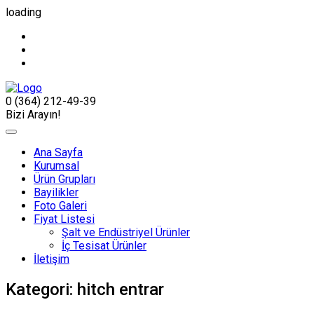
loading
0 (364) 212-49-39
Bizi Arayın!
Ana Sayfa
Kurumsal
Ürün Grupları
Bayilikler
Foto Galeri
Fiyat Listesi
Şalt ve Endüstriyel Ürünler
İç Tesisat Ürünler
İletişim
Kategori:
hitch entrar