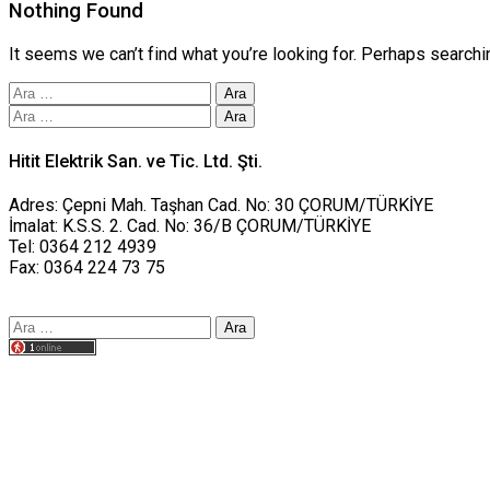
Nothing Found
It seems we can’t find what you’re looking for. Perhaps searchi
Arama:
Arama:
Hitit Elektrik San. ve Tic. Ltd. Şti.
Adres: Çepni Mah. Taşhan Cad. No: 30 ÇORUM/TÜRKİYE
İmalat: K.S.S. 2. Cad. No: 36/B ÇORUM/TÜRKİYE
Tel: 0364 212 4939
Fax: 0364 224 73 75
Arama:
Tasarım yusufworks.com