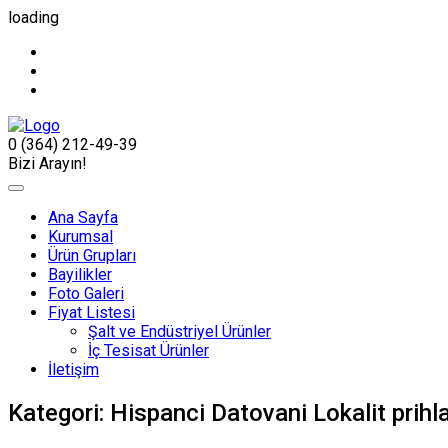
loading
0 (364) 212-49-39
Bizi Arayın!
Ana Sayfa
Kurumsal
Ürün Grupları
Bayilikler
Foto Galeri
Fiyat Listesi
Şalt ve Endüstriyel Ürünler
İç Tesisat Ürünler
İletişim
Kategori:
Hispanci Datovani Lokalit prihla