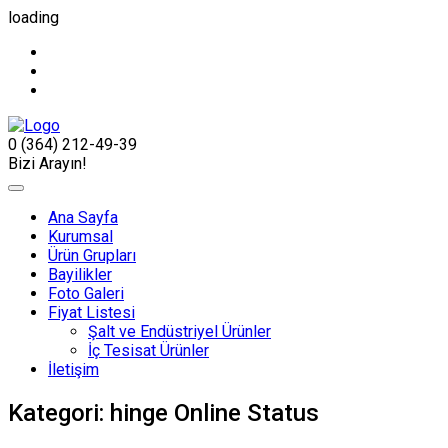
loading
0 (364) 212-49-39
Bizi Arayın!
Ana Sayfa
Kurumsal
Ürün Grupları
Bayilikler
Foto Galeri
Fiyat Listesi
Şalt ve Endüstriyel Ürünler
İç Tesisat Ürünler
İletişim
Kategori:
hinge Online Status