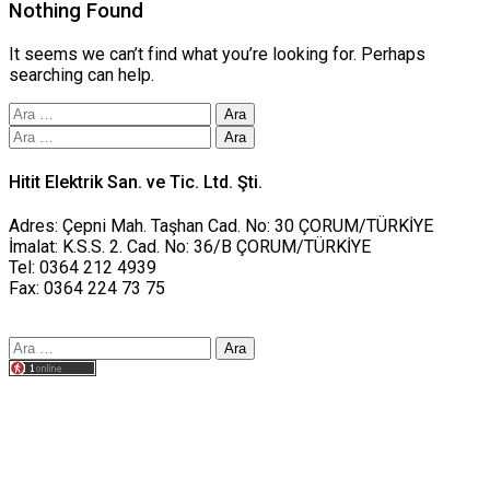
Nothing Found
It seems we can’t find what you’re looking for. Perhaps
searching can help.
Arama:
Arama:
Hitit Elektrik San. ve Tic. Ltd. Şti.
Adres: Çepni Mah. Taşhan Cad. No: 30 ÇORUM/TÜRKİYE
İmalat: K.S.S. 2. Cad. No: 36/B ÇORUM/TÜRKİYE
Tel: 0364 212 4939
Fax: 0364 224 73 75
Arama:
Tasarım yusufworks.com