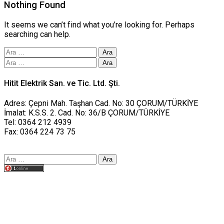
Nothing Found
It seems we can’t find what you’re looking for. Perhaps
searching can help.
Arama:
Arama:
Hitit Elektrik San. ve Tic. Ltd. Şti.
Adres: Çepni Mah. Taşhan Cad. No: 30 ÇORUM/TÜRKİYE
İmalat: K.S.S. 2. Cad. No: 36/B ÇORUM/TÜRKİYE
Tel: 0364 212 4939
Fax: 0364 224 73 75
Arama:
Tasarım yusufworks.com