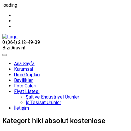
loading
0 (364) 212-49-39
Bizi Arayın!
Ana Sayfa
Kurumsal
Ürün Grupları
Bayilikler
Foto Galeri
Fiyat Listesi
Şalt ve Endüstriyel Ürünler
İç Tesisat Ürünler
İletişim
Kategori:
hiki absolut kostenlose