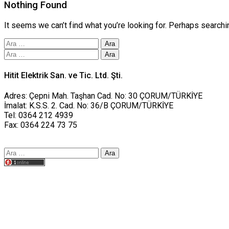
Nothing Found
It seems we can’t find what you’re looking for. Perhaps searchi
Arama:
Arama:
Hitit Elektrik San. ve Tic. Ltd. Şti.
Adres: Çepni Mah. Taşhan Cad. No: 30 ÇORUM/TÜRKİYE
İmalat: K.S.S. 2. Cad. No: 36/B ÇORUM/TÜRKİYE
Tel: 0364 212 4939
Fax: 0364 224 73 75
Arama:
Tasarım yusufworks.com