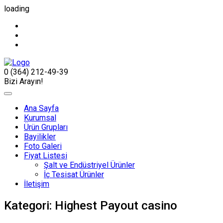
loading
0 (364) 212-49-39
Bizi Arayın!
Ana Sayfa
Kurumsal
Ürün Grupları
Bayilikler
Foto Galeri
Fiyat Listesi
Şalt ve Endüstriyel Ürünler
İç Tesisat Ürünler
İletişim
Kategori:
Highest Payout casino