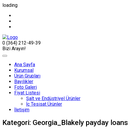
loading
0 (364) 212-49-39
Bizi Arayın!
Ana Sayfa
Kurumsal
Ürün Grupları
Bayilikler
Foto Galeri
Fiyat Listesi
Şalt ve Endüstriyel Ürünler
İç Tesisat Ürünler
İletişim
Kategori:
Georgia_Blakely payday loans