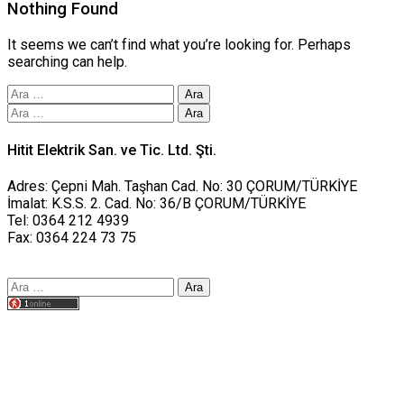
Nothing Found
It seems we can’t find what you’re looking for. Perhaps
searching can help.
Arama:
Arama:
Hitit Elektrik San. ve Tic. Ltd. Şti.
Adres: Çepni Mah. Taşhan Cad. No: 30 ÇORUM/TÜRKİYE
İmalat: K.S.S. 2. Cad. No: 36/B ÇORUM/TÜRKİYE
Tel: 0364 212 4939
Fax: 0364 224 73 75
Arama:
Tasarım yusufworks.com