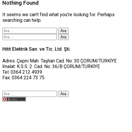
Nothing Found
It seems we can’t find what you’re looking for. Perhaps
searching can help.
Arama:
Arama:
Hitit Elektrik San. ve Tic. Ltd. Şti.
Adres: Çepni Mah. Taşhan Cad. No: 30 ÇORUM/TÜRKİYE
İmalat: K.S.S. 2. Cad. No: 36/B ÇORUM/TÜRKİYE
Tel: 0364 212 4939
Fax: 0364 224 73 75
Arama:
Tasarım yusufworks.com