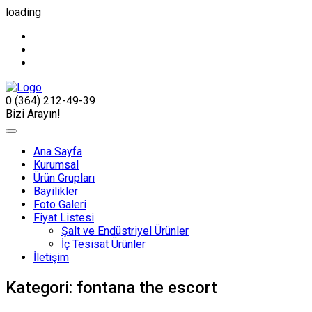
loading
0 (364) 212-49-39
Bizi Arayın!
Ana Sayfa
Kurumsal
Ürün Grupları
Bayilikler
Foto Galeri
Fiyat Listesi
Şalt ve Endüstriyel Ürünler
İç Tesisat Ürünler
İletişim
Kategori:
fontana the escort