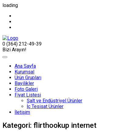
loading
0 (364) 212-49-39
Bizi Arayın!
Ana Sayfa
Kurumsal
Ürün Grupları
Bayilikler
Foto Galeri
Fiyat Listesi
Şalt ve Endüstriyel Ürünler
İç Tesisat Ürünler
İletişim
Kategori:
flirthookup internet