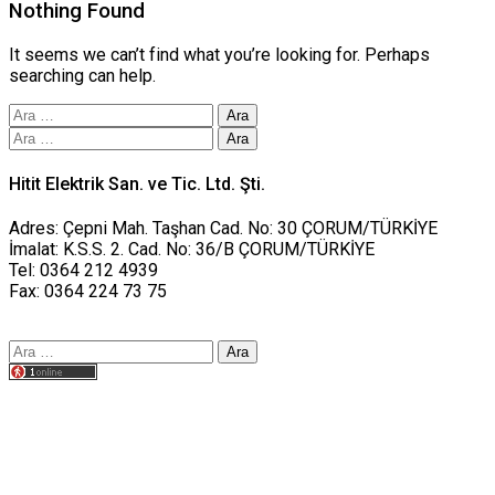
Nothing Found
It seems we can’t find what you’re looking for. Perhaps
searching can help.
Arama:
Arama:
Hitit Elektrik San. ve Tic. Ltd. Şti.
Adres: Çepni Mah. Taşhan Cad. No: 30 ÇORUM/TÜRKİYE
İmalat: K.S.S. 2. Cad. No: 36/B ÇORUM/TÜRKİYE
Tel: 0364 212 4939
Fax: 0364 224 73 75
Arama:
Tasarım yusufworks.com