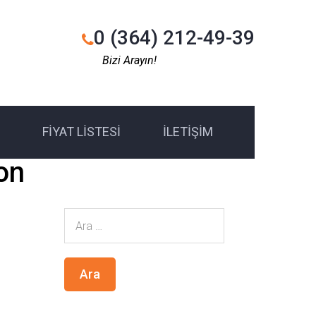
0 (364) 212-49-39
Bizi Arayın!
FIYAT LISTESI
İLETIŞIM
ion