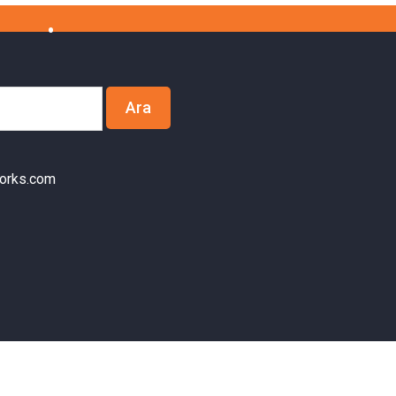
orks.com