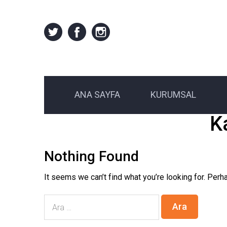
ANA SAYFA
KURUMSAL
K
Nothing Found
It seems we can’t find what you’re looking for. Perh