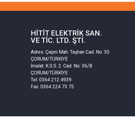
HITIT ELEKTRIK SAN.
VE TIC. LTD. ŞTI.
Adres: Çepni Mah. Taşhan Cad. No: 30
ÇORUM/TÜRKİYE
İmalat: K.S.S. 2. Cad. No: 36/B
ÇORUM/TÜRKİYE
Tel: 0364 212 4939
Fax: 0364 224 73 75