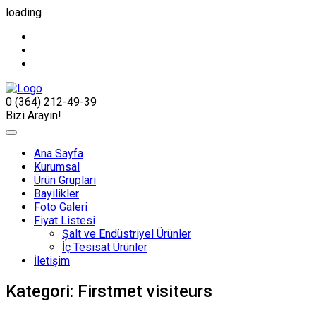
loading
0 (364) 212-49-39
Bizi Arayın!
Ana Sayfa
Kurumsal
Ürün Grupları
Bayilikler
Foto Galeri
Fiyat Listesi
Şalt ve Endüstriyel Ürünler
İç Tesisat Ürünler
İletişim
Kategori:
Firstmet visiteurs