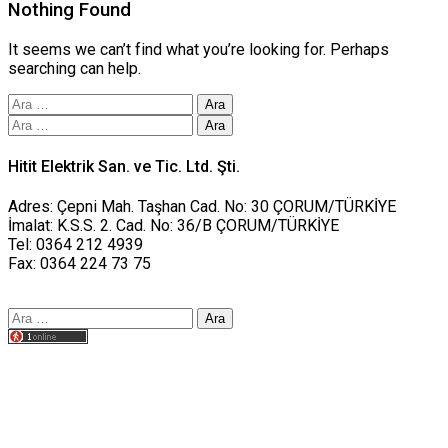
Nothing Found
It seems we can’t find what you’re looking for. Perhaps
searching can help.
Arama:
Arama:
Hitit Elektrik San. ve Tic. Ltd. Şti.
Adres: Çepni Mah. Taşhan Cad. No: 30 ÇORUM/TÜRKİYE
İmalat: K.S.S. 2. Cad. No: 36/B ÇORUM/TÜRKİYE
Tel: 0364 212 4939
Fax: 0364 224 73 75
Arama:
Tasarım yusufworks.com