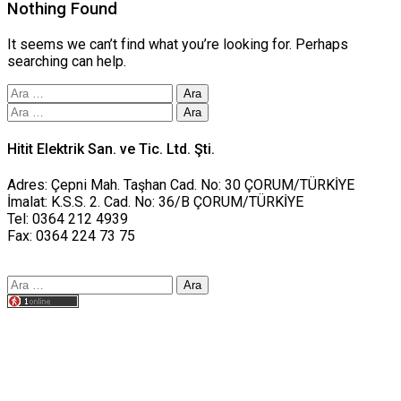
Nothing Found
It seems we can’t find what you’re looking for. Perhaps
searching can help.
Arama:
Arama:
Hitit Elektrik San. ve Tic. Ltd. Şti.
Adres: Çepni Mah. Taşhan Cad. No: 30 ÇORUM/TÜRKİYE
İmalat: K.S.S. 2. Cad. No: 36/B ÇORUM/TÜRKİYE
Tel: 0364 212 4939
Fax: 0364 224 73 75
Arama:
Tasarım yusufworks.com