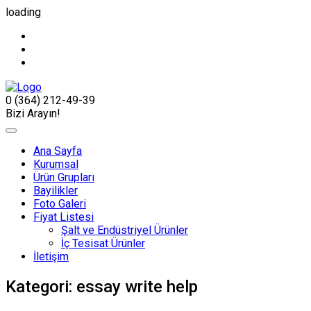
loading
0 (364) 212-49-39
Bizi Arayın!
Ana Sayfa
Kurumsal
Ürün Grupları
Bayilikler
Foto Galeri
Fiyat Listesi
Şalt ve Endüstriyel Ürünler
İç Tesisat Ürünler
İletişim
Kategori:
essay write help