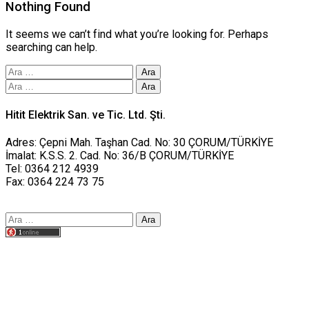
Nothing Found
It seems we can’t find what you’re looking for. Perhaps
searching can help.
Arama:
Arama:
Hitit Elektrik San. ve Tic. Ltd. Şti.
Adres: Çepni Mah. Taşhan Cad. No: 30 ÇORUM/TÜRKİYE
İmalat: K.S.S. 2. Cad. No: 36/B ÇORUM/TÜRKİYE
Tel: 0364 212 4939
Fax: 0364 224 73 75
Arama:
Tasarım yusufworks.com