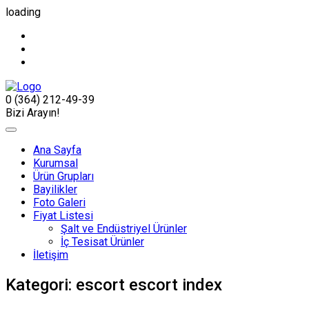
loading
0 (364) 212-49-39
Bizi Arayın!
Ana Sayfa
Kurumsal
Ürün Grupları
Bayilikler
Foto Galeri
Fiyat Listesi
Şalt ve Endüstriyel Ürünler
İç Tesisat Ürünler
İletişim
Kategori:
escort escort index